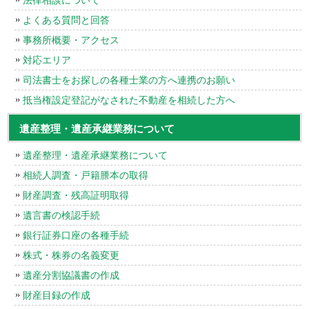
法律相談について
よくある質問と回答
事務所概要・アクセス
対応エリア
司法書士をお探しの各種士業の方へ連携のお願い
抵当権設定登記がなされた不動産を相続した方へ
遺産整理・遺産承継業務について
遺産整理・遺産承継業務について
相続人調査・戸籍謄本の取得
財産調査・残高証明取得
遺言書の検認手続
銀行証券口座の各種手続
株式・株券の名義変更
遺産分割協議書の作成
財産目録の作成