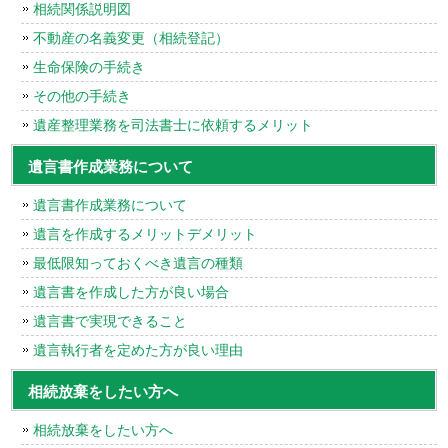
相続関係説明図
不動産の名義変更（相続登記）
生命保険の手続き
その他の手続き
遺産整理業務を司法書士に依頼するメリット
遺言書作成業務について
遺言書作成業務について
遺言を作成するメリットデメリット
最低限知っておくべき遺言の種類
遺言書を作成した方が良い場合
遺言書で実現できること
遺言執行者を定めた方が良い理由
相続放棄をしたい方へ
相続放棄をしたい方へ