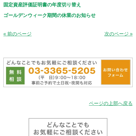
固定資産評価証明書の年度切り替え
ゴールデンウィーク期間の休業のお知らせ
« 前のページ
次のページ »
ページの上部へ戻る