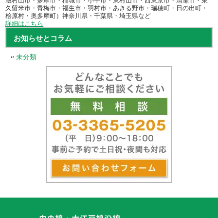
蔵村山市・多摩市・稲城市・小平市・東村山市・西東京市・清瀬市・東
久留米市・青梅市・福生市・羽村市・あきる野市・瑞穂町・日の出町・
桧原村・奥多摩町）神奈川県・千葉県・埼玉県など
詳細はこちら
お知らせとコラム
未分類