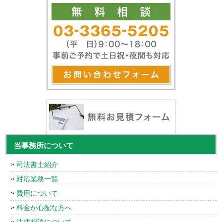
当事務所について
司法書士紹介
対応業務一覧
費用について
料金が心配な方へ